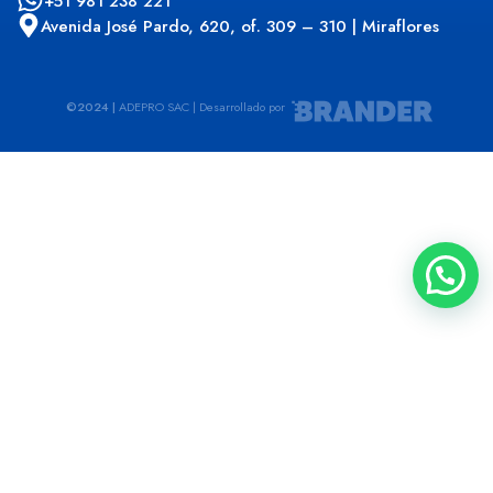
+51 981 238 221
Avenida José Pardo, 620, of. 309 – 310 | Miraflores
©2024 |
ADEPRO SAC | Desarrollado por