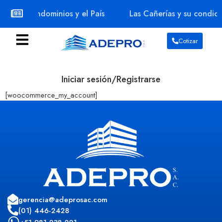
Los Condominios y el País
Las Cañerías y su condici
Cotizar
Iniciar sesión/Registrarse
[woocommerce_my_account]
gerencia@adeprosac.com
(01) 446-2428