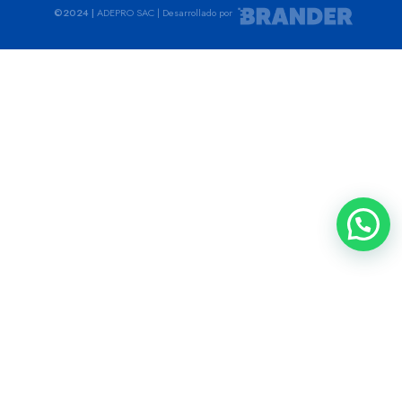
©2024 |
ADEPRO SAC | Desarrollado por