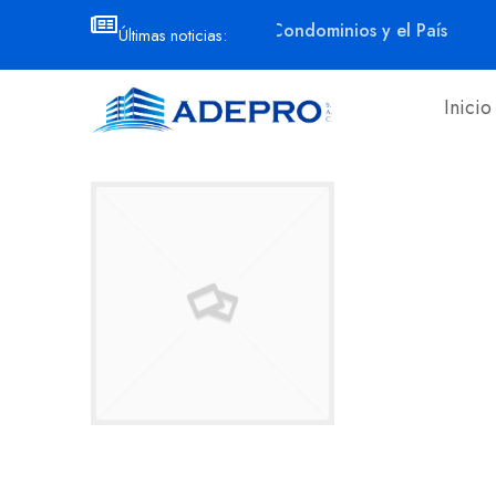
ducir gastos comunes
Los Condominios y el País
L
Últimas noticias:
Inicio