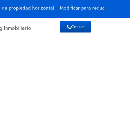
de propiedad horizontal
Modificar para reducir gastos comu
Cotizar
g Inmobiliario